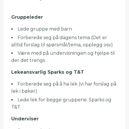
Gruppeleder
Lede gruppe med barn
Forberede seg på dagens tema (Det er
alltid forslag til spørsmål/tema, opplegg osv)
Være med på undervisningen og hjelpe til
der det trengs
Lekeansvarlig Sparks og T&T
Forberede seg på å ha lek (vi har forslag på
lek i bøker)
Lede lek for begge gruppene: Sparks og
T&T
Underviser