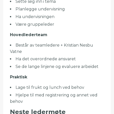
Sette seg inn i tema
Planlegge undervisning
Ha undervisningen
Være gruppeleder
Hovedlederteam
Består av teamledere + Kristian Nesbu
Vatne
Ha det overordnede ansvaret
Se de lange linjene og evaluere arbeidet
Praktisk
Lage til frukt og lunch ved behov
Hjelpe til med registrering og annet ved
behov
Neste ledermøte