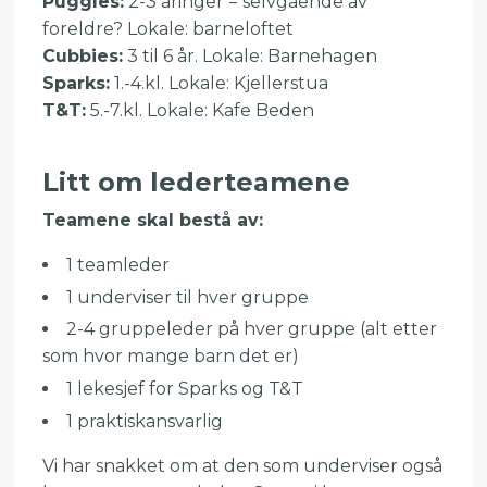
Puggles:
2-3 åringer = selvgående av
foreldre? Lokale: barneloftet
Cubbies:
3 til 6 år. Lokale: Barnehagen
Sparks:
1.-4.kl. Lokale: Kjellerstua
T&T:
5.-7.kl. Lokale: Kafe Beden
Litt om lederteamene
Teamene skal bestå av:
1 teamleder
1 underviser til hver gruppe
2-4 gruppeleder på hver gruppe (alt etter
som hvor mange barn det er)
1 lekesjef for Sparks og T&T
1 praktiskansvarlig
Vi har snakket om at den som underviser også