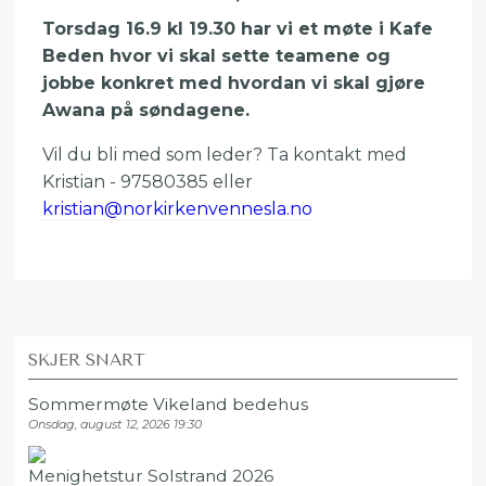
Torsdag 16.9 kl 19.30 har vi et møte i Kafe
Beden hvor vi skal sette teamene og
jobbe konkret med hvordan vi skal gjøre
Awana på søndagene.
Vil du bli med som leder? Ta kontakt med
Kristian - 97580385 eller
kristian@norkirkenvennesla.no
SKJER SNART
Sommermøte Vikeland bedehus
Onsdag, august 12, 2026 19:30
Menighetstur Solstrand 2026