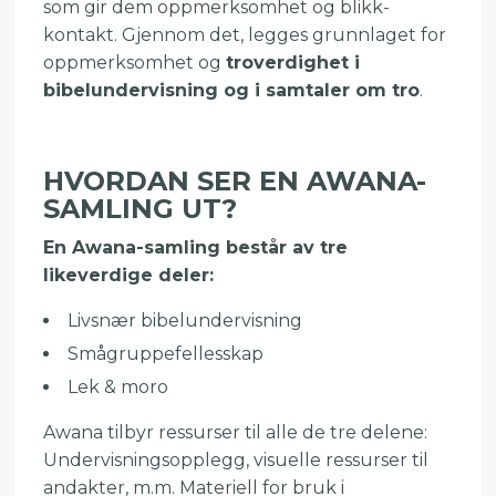
som gir dem oppmerksomhet og blikk-
kontakt. Gjennom det, legges grunnlaget for
oppmerksomhet og
troverdighet i
bibelundervisning og i samtaler om tro
.
HVORDAN SER EN AWANA-
SAMLING UT?
En Awana-samling består av tre
likeverdige deler:
Livsnær bibelundervisning
Smågruppefellesskap
Lek & moro
Awana tilbyr ressurser til alle de tre delene:
Undervisningsopplegg, visuelle ressurser til
andakter, m.m. Materiell for bruk i