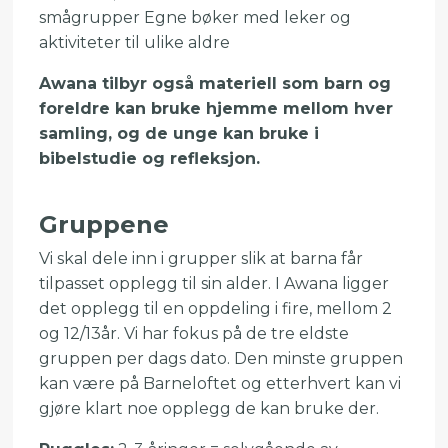
smågrupper Egne bøker med leker og
aktiviteter til ulike aldre
Awana tilbyr også materiell som barn og
foreldre kan bruke hjemme mellom hver
samling, og de unge kan bruke i
bibelstudie og refleksjon.
Gruppene
Vi skal dele inn i grupper slik at barna får
tilpasset opplegg til sin alder. I Awana ligger
det opplegg til en oppdeling i fire, mellom 2
og 12/13år. Vi har fokus på de tre eldste
gruppen per dags dato. Den minste gruppen
kan være på Barneloftet og etterhvert kan vi
gjøre klart noe opplegg de kan bruke der.