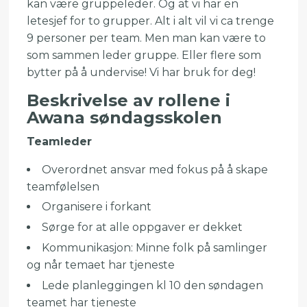
kan være gruppeleder. Og at vi har en
letesjef for to grupper. Alt i alt vil vi ca trenge
9 personer per team. Men man kan være to
som sammen leder gruppe. Eller flere som
bytter på å undervise! Vi har bruk for deg!
Beskrivelse av rollene i
Awana søndagsskolen
Teamleder
Overordnet ansvar med fokus på å skape
teamfølelsen
Organisere i forkant
Sørge for at alle oppgaver er dekket
Kommunikasjon: Minne folk på samlinger
og når temaet har tjeneste
Lede planleggingen kl 10 den søndagen
teamet har tjeneste