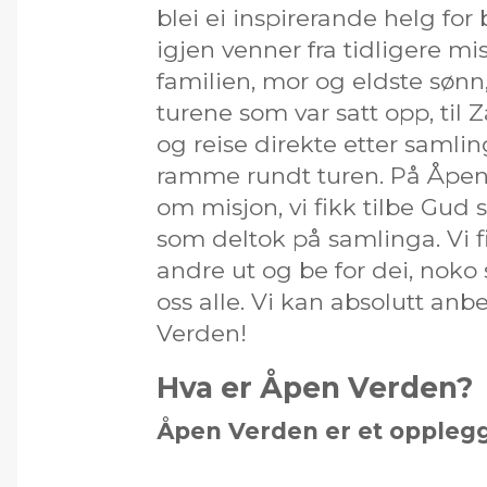
blei ei inspirerande helg for
igjen venner fra tidligere mis
familien, mor og eldste søn
turene som var satt opp, til
og reise direkte etter samling
ramme rundt turen. På Åpen 
om misjon, vi fikk tilbe Gud
som deltok på samlinga. Vi 
andre ut og be for dei, noko 
oss alle. Vi kan absolutt an
Verden!
Hva er Åpen Verden?
Åpen Verden er et opplegg t