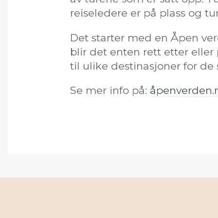
reiseledere er på plass og tur
Det starter med en Åpen verd
blir det enten rett etter elle
til ulike destinasjoner for de
Se mer info på:
åpenverden.