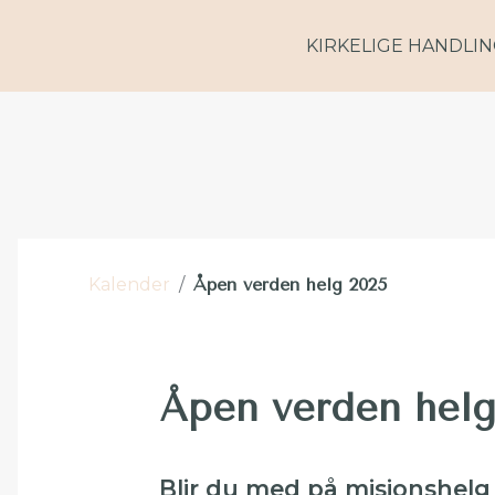
KIRKELIGE HANDLI
Kalender
/
Åpen verden helg 2025
Åpen verden helg
Blir du med på misjonshelg i