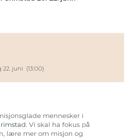
22. juni (13:00)
 misjonsglade mennesker i
Grimstad
. Vi skal ha fokus på
on, lære mer om misjon og