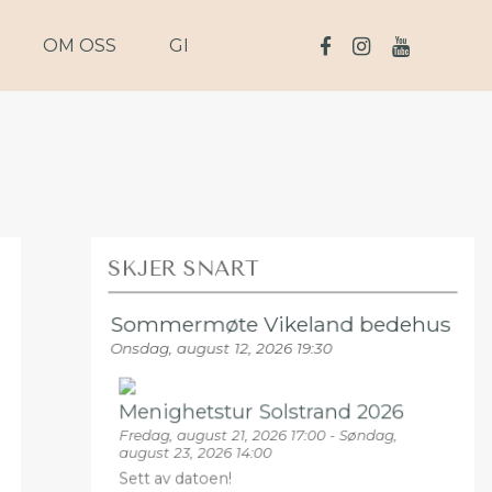
OM OSS
GI
SKJER SNART
Sommermøte Vikeland bedehus
Onsdag, august 12, 2026 19:30
Menighetstur Solstrand 2026
Fredag, august 21, 2026 17:00 - Søndag,
august 23, 2026 14:00
Sett av datoen!