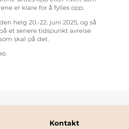
ene er klare for å fylles opp.
en helg 20.-22. juni 2025, og så
r på et senere tidspunkt avreise
 som skal på det.
no
.
Kontakt