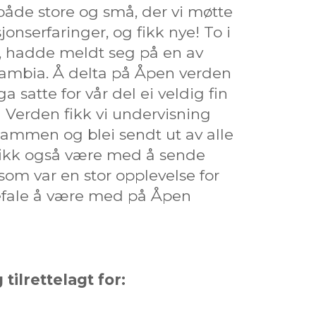
 både store og små, der vi møtte
jonserfaringer, og fikk nye! To i
n, hadde meldt seg på en av
 Zambia. Å delta på Åpen verden
a satte for vår del ei veldig fin
Verden fikk vi undervisning
 sammen og blei sendt ut av alle
fikk også være med å sende
som var en stor opplevelse for
befale å være med på Åpen
ilrettelagt for: