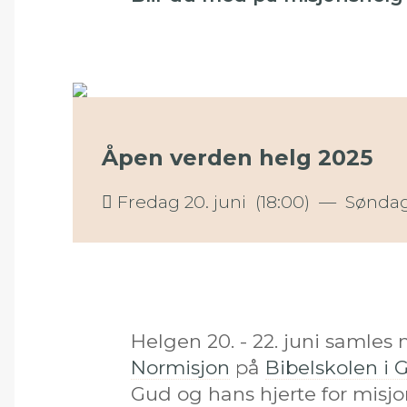
Åpen verden helg 2025
Fredag 20. juni (18:00)
—
Søndag 
Helgen 20. - 22. juni samles
Normisjon
på
Bibelskolen i 
Gud og hans hjerte for misj