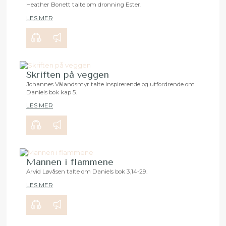
Heather Bonett talte om dronning Ester.
LES MER
00:00
29:15
Skriften på veggen
Johannes Vålandsmyr talte inspirerende og utfordrende om
Daniels bok kap 5.
00:00
35:32
LES MER
Mannen i flammene
Arvid Løvåsen talte om Daniels bok 3,14-29.
LES MER
00:00
27:56