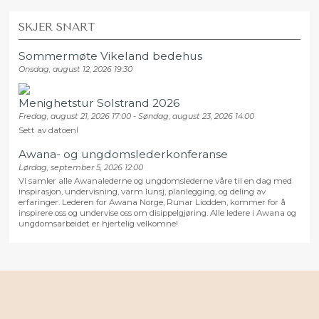
SKJER SNART
Sommermøte Vikeland bedehus
Onsdag, august 12, 2026 19:30
Menighetstur Solstrand 2026
Fredag, august 21, 2026 17:00 - Søndag, august 23, 2026 14:00
Sett av datoen!
Awana- og ungdomslederkonferanse
Lørdag, september 5, 2026 12:00
Vi samler alle Awanalederne og ungdomslederne våre til en dag med
inspirasjon, undervisning, varm lunsj, planlegging, og deling av
erfaringer. Lederen for Awana Norge, Runar Liodden, kommer for å
inspirere oss og undervise oss om disippelgjøring. Alle ledere i Awana og
ungdomsarbeidet er hjertelig velkomne!