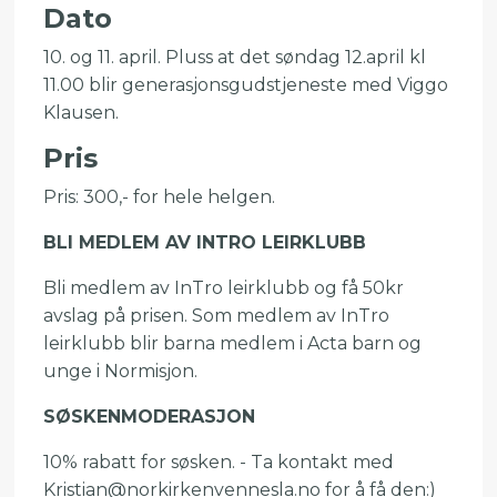
Dato
10. og 11. april. Pluss at det søndag 12.april kl
11.00 blir generasjonsgudstjeneste med Viggo
Klausen.
Pris
Pris: 300,- for hele helgen.
BLI MEDLEM AV INTRO LEIRKLUBB
Bli medlem av InTro leirklubb og få 50kr
avslag på prisen. Som medlem av InTro
leirklubb blir barna medlem i Acta barn og
unge i Normisjon.
SØSKENMODERASJON
10% rabatt for søsken. - Ta kontakt med
Kristian@norkirkenvennesla.no for å få den:)