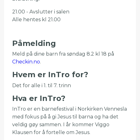
21.00 - Avslutter i salen
Alle hentes kl 21.00
Påmelding
Meld på dine barn fra søndag 8.2 kl 18 på
Checkin.no
.
Hvem er InTro for?
Det for alle i 1. til 7. trinn
Hva er InTro?
InTro er en barnefestival i Norkirken Vennesla
med fokus på å gi Jesus til barna og ha det
veldig gøy sammen. I år kommer Viggo
Klausen for å fortelle om Jesus.