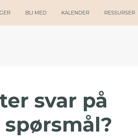
NGER
BLI MED
KALENDER
RESSURSER
ter svar på
e spørsmål?