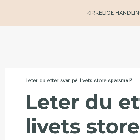
KIRKELIGE HANDLI
Leter du etter svar på livets store spørsmål?
Leter du et
livets stor