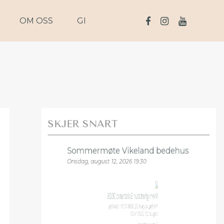
OM OSS
GI
SKJER SNART
Sommermøte Vikeland bedehus
Onsdag, august 12, 2026 19:30
Menighetstur Solstrand 2026
Fredag, august 21, 2026 17:00 - Søndag,
august 23, 2026 14:00
Sett av datoen!