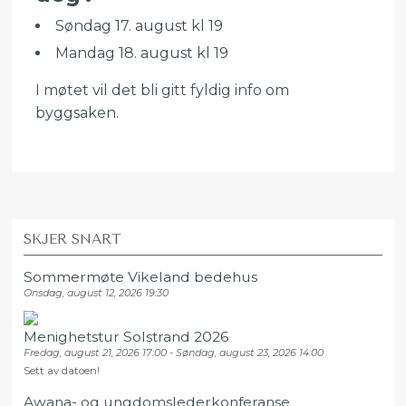
Søndag 17. august kl 19
Mandag 18. august kl 19
I møtet vil det bli gitt fyldig info om
byggsaken.
SKJER SNART
Sommermøte Vikeland bedehus
Onsdag, august 12, 2026 19:30
Menighetstur Solstrand 2026
Fredag, august 21, 2026 17:00 - Søndag, august 23, 2026 14:00
Sett av datoen!
Awana- og ungdomslederkonferanse