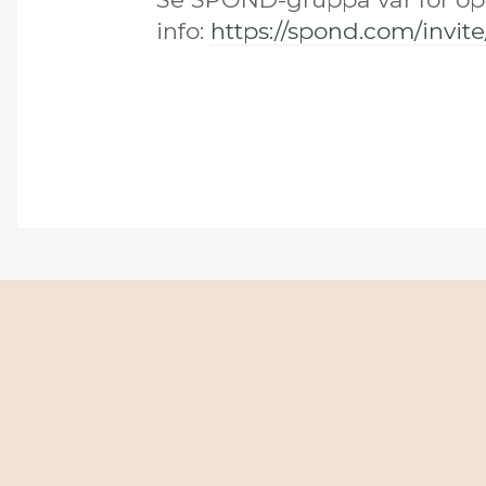
info:
https://spond.com/invit