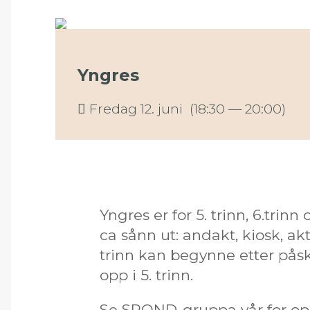
Yngres
Fredag 12. juni (18:30 — 20:00)
Yngres er for 5. trinn, 6.trinn
ca sånn ut: andakt, kiosk, aktiv
trinn kan begynne etter påsk
opp i 5. trinn.
Se SPOND-gruppa vår for op