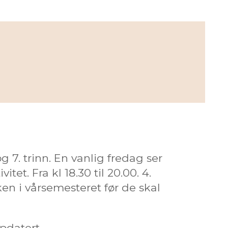
 og 7. trinn. En vanlig fredag ser
itet. Fra kl 18.30 til 20.00. 4.
en i vårsemesteret før de skal
pdatert