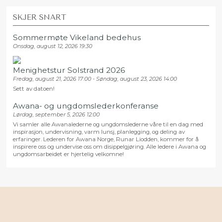
SKJER SNART
Sommermøte Vikeland bedehus
Onsdag, august 12, 2026 19:30
Menighetstur Solstrand 2026
Fredag, august 21, 2026 17:00 - Søndag, august 23, 2026 14:00
Sett av datoen!
Awana- og ungdomslederkonferanse
Lørdag, september 5, 2026 12:00
Vi samler alle Awanalederne og ungdomslederne våre til en dag med
inspirasjon, undervisning, varm lunsj, planlegging, og deling av
erfaringer. Lederen for Awana Norge, Runar Liodden, kommer for å
inspirere oss og undervise oss om disippelgjøring. Alle ledere i Awana og
ungdomsarbeidet er hjertelig velkomne!