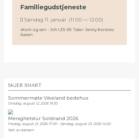
Familiegudstjeneste
Søndag 11. januar (11:00 — 12:00)
«Kom og se!» - Joh 1,35-39. Taler: Jenny Korsnes
Aasen.
SKJER SNART
Sommermøte Vikeland bedehus
Onsdag, august 12, 2026 19:30
Menighetstur Solstrand 2026
Fredag, august 21, 2026 17:00 - Søndag, august 23, 2026 14:00
Sett av datoen!