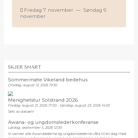
Fredag 7. november
—
Søndag 9.
november
SKJER SNART
Sommermøte Vikeland bedehus
Onsdag, august 12, 2026 19:30
Menighetstur Solstrand 2026
Fredag, august 21, 2026 17:00 - Søndag, august 23, 2026 14:00
Sett av datoen!
Awana- og ungdomslederkonferanse
Lørdag, september 5, 2026 12:00
Vi samler alle Awanalederne og ungdomslederne våre til en dag med