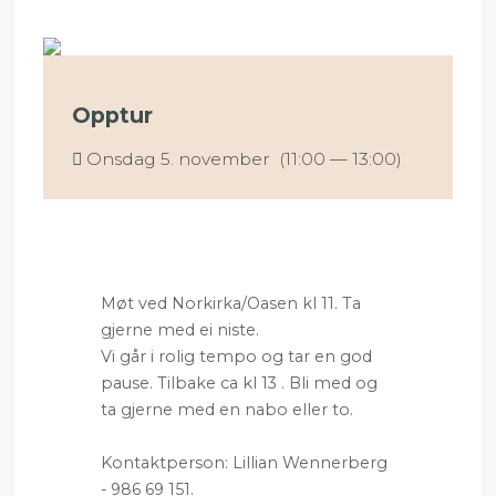
Opptur
Onsdag 5. november (11:00 — 13:00)
Møt ved Norkirka/Oasen kl 11. Ta
gjerne med ei niste.
Vi går i rolig tempo og tar en god
pause. Tilbake ca kl 13 . Bli med og
ta gjerne med en nabo eller to
.
Kontaktperson: Lillian Wennerberg
- 986 69 151.