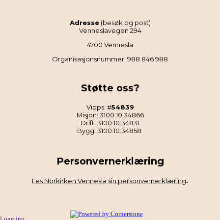
Adresse
(besøk og post)
Venneslavegen 294
4700 Vennesla
Organisasjonsnummer: 988 846 988
Støtte oss?
Vipps: #
54839
Misjon: 3100.10.34866
Drift: 3100.10.34831
Bygg: 3100.10.34858
Personvernerklæring
Les Norkirken Vennesla sin personvernerklæring
.
Logg inn