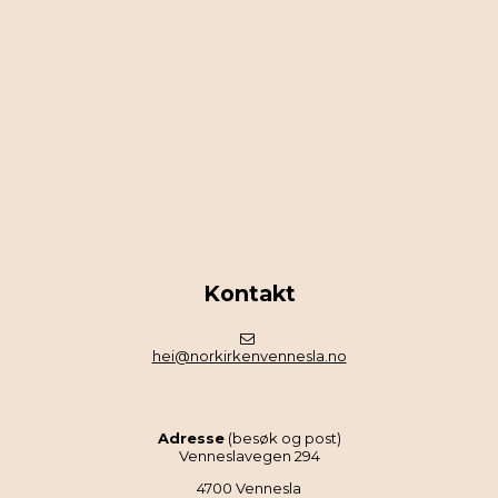
Kontakt
hei@norkirkenvennesla.no
Adresse
(besøk og post)
Venneslavegen 294
4700 Vennesla