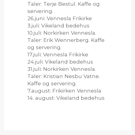
Taler: Terje Bestul. Kaffe og
servering.
26.juni: Vennesla Frikirke
3.juli: Vikeland bedehus
10.juli: Norkirken Vennesla.
Taler: Erik Wennerberg. Kaffe
og servering.
17.juli: Vennesla Frikirke
24.juli: Vikeland bedehus
31.juli: Norkirken Vennesla.
Taler: Kristian Nesbu Vatne.
Kaffe og servering.
7.august: Frikirken Vennesla
14. august: Vikeland bedehus