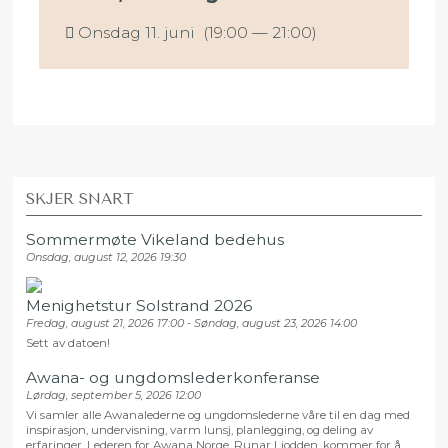
Onsdag 11. juni (19:00 — 21:00)
SKJER SNART
Sommermøte Vikeland bedehus
Onsdag, august 12, 2026 19:30
Menighetstur Solstrand 2026
Fredag, august 21, 2026 17:00 - Søndag, august 23, 2026 14:00
Sett av datoen!
Awana- og ungdomslederkonferanse
Lørdag, september 5, 2026 12:00
Vi samler alle Awanalederne og ungdomslederne våre til en dag med
inspirasjon, undervisning, varm lunsj, planlegging, og deling av
erfaringer. Lederen for Awana Norge, Runar Liodden, kommer for å